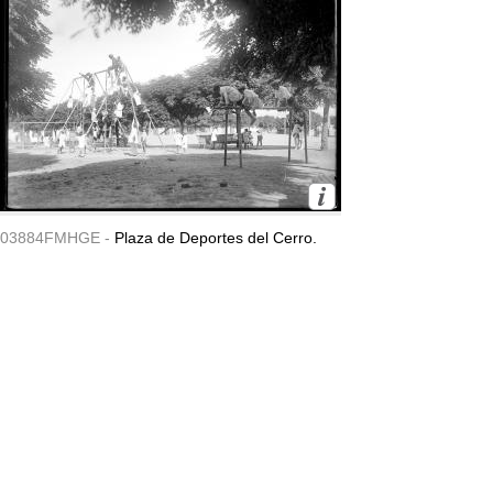
03884FMHGE -
Plaza de Deportes del Cerro.