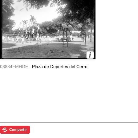
03884FMHGE -
Plaza de Deportes del Cerro.