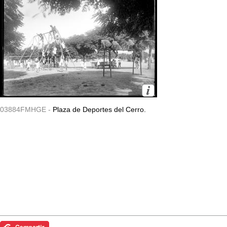
03884FMHGE -
Plaza de Deportes del Cerro.