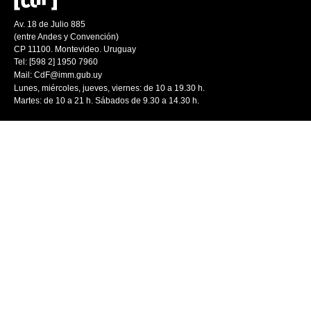
Av. 18 de Julio 885
(entre Andes y Convención)
CP 11100. Montevideo. Uruguay
Tel: [598 2] 1950 7960
Mail:
CdF@imm.gub.uy
Lunes, miércoles, jueves, viernes: de 10 a 19.30 h.
Martes: de 10 a 21 h. Sábados de 9.30 a 14.30 h.