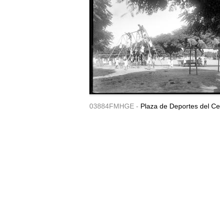
03884FMHGE -
Plaza de Deportes del Ce