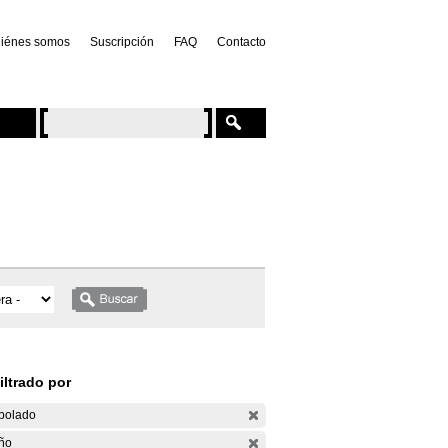
iénes somos
Suscripción
FAQ
Contacto
iltrado por
bolado
ño