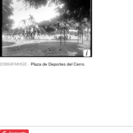
03884FMHGE -
Plaza de Deportes del Cerro.