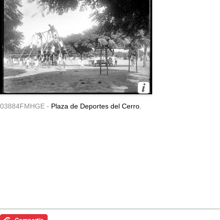
03884FMHGE -
Plaza de Deportes del Cerro.