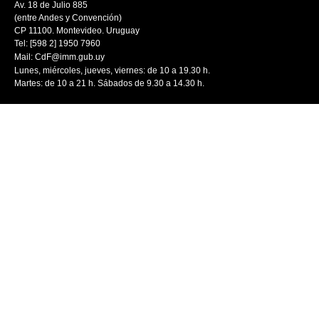
Av. 18 de Julio 885
(entre Andes y Convención)
CP 11100. Montevideo. Uruguay
Tel: [598 2] 1950 7960
Mail:
CdF@imm.gub.uy
Lunes, miércoles, jueves, viernes: de 10 a 19.30 h.
Martes: de 10 a 21 h. Sábados de 9.30 a 14.30 h.