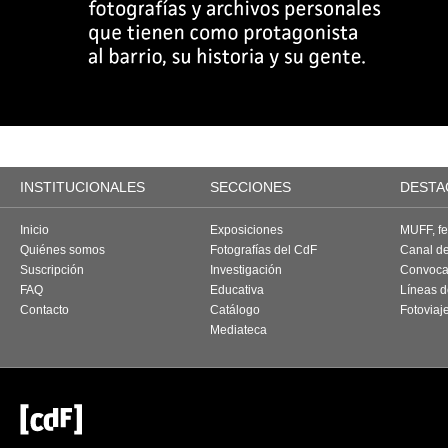
INSTITUCIONALES
SECCIONES
DESTA
Inicio
Exposiciones
MUFF, fes
Quiénes somos
Fotografías del CdF
Canal d
Suscripción
Investigación
Convoca
FAQ
Educativa
Líneas d
Contacto
Catálogo
Fotoviaj
Mediateca