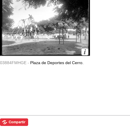
03884FMHGE -
Plaza de Deportes del Cerro.