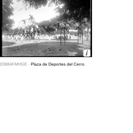
03884FMHGE -
Plaza de Deportes del Cerro.