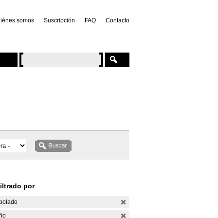
iénes somos
Suscripción
FAQ
Contacto
iltrado por
bolado
ño