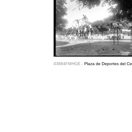
03884FMHGE -
Plaza de Deportes del Ce