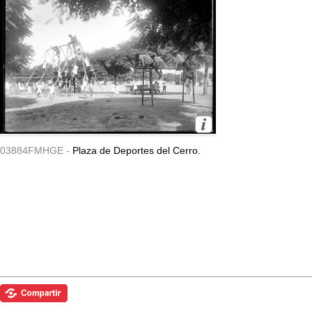
03884FMHGE -
Plaza de Deportes del Cerro.