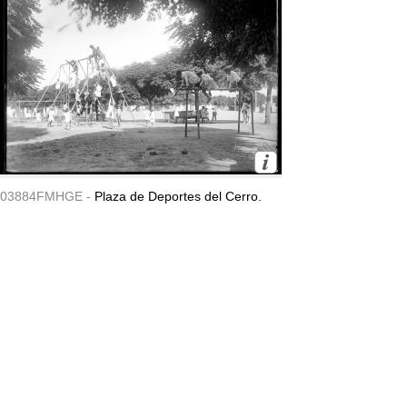
03884FMHGE -
Plaza de Deportes del Cerro.