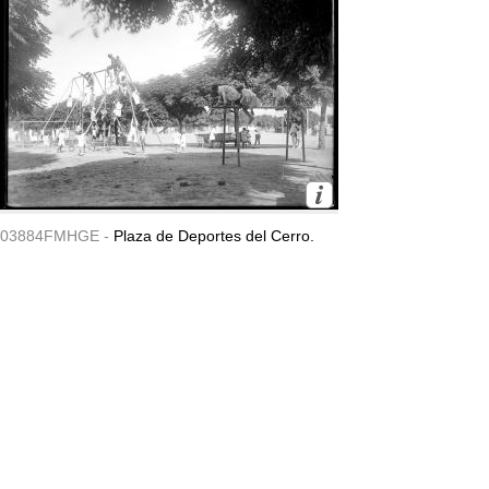
03884FMHGE -
Plaza de Deportes del Cerro.