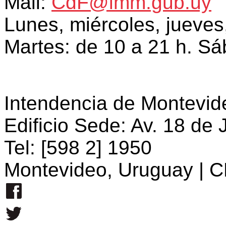
Mail:
CdF@imm.gub.uy
Lunes, miércoles, jueves,
Martes: de 10 a 21 h. Sá
Intendencia de Montevid
Edificio Sede: Av. 18 de 
Tel: [598 2] 1950
Montevideo, Uruguay | C