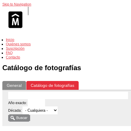
Skip to Navigation
Inicio
Quiénes somos
Suscripción
FAQ
Contacto
Catálogo de fotografías
General
Catálogo de fotografías
Año exacto:
Década: