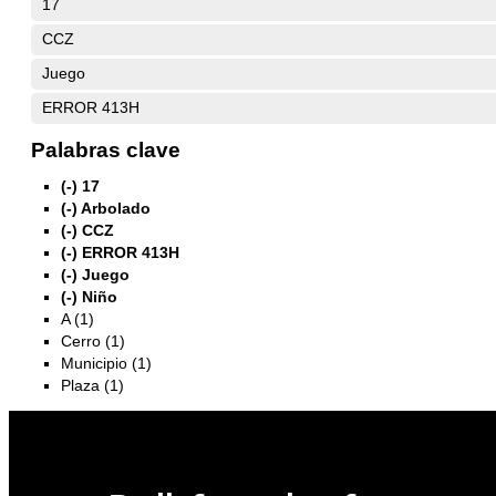
17
CCZ
Juego
ERROR 413H
Palabras clave
(-)
17
(-)
Arbolado
(-)
CCZ
(-)
ERROR 413H
(-)
Juego
(-)
Niño
A (1)
Cerro (1)
Municipio (1)
Plaza (1)