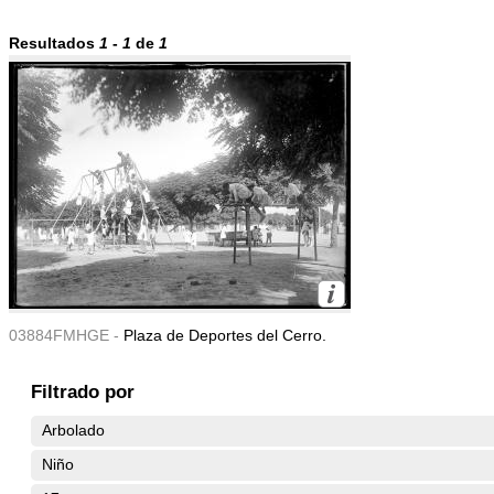
Resultados
1
-
1
de
1
03884FMHGE -
Plaza de Deportes del Cerro.
Filtrado por
Arbolado
Niño