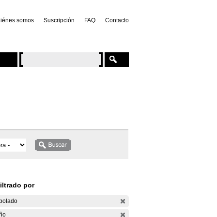
iénes somos
Suscripción
FAQ
Contacto
iltrado por
bolado
ño