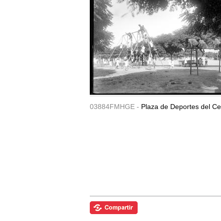
03884FMHGE -
Plaza de Deportes del Ce