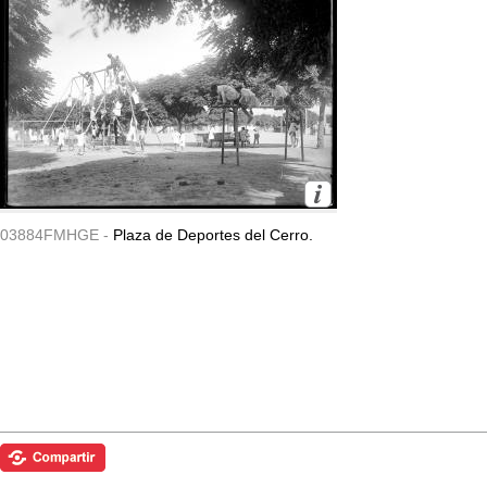
03884FMHGE -
Plaza de Deportes del Cerro.