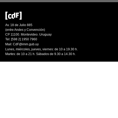
Av. 18 de Julio 885
(entre Andes y Convención)
CP 11100. Montevideo. Uruguay
Tel: [598 2] 1950 7960
Mail:
CdF@imm.gub.uy
Lunes, miércoles, jueves, viernes: de 10 a 19.30 h.
Martes: de 10 a 21 h. Sábados de 9.30 a 14.30 h.