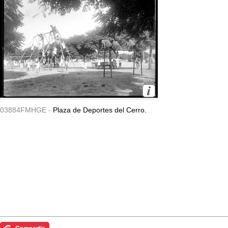
03884FMHGE -
Plaza de Deportes del Cerro.