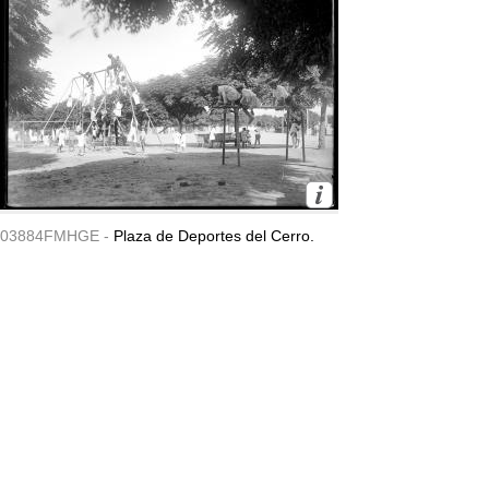
03884FMHGE -
Plaza de Deportes del Cerro.