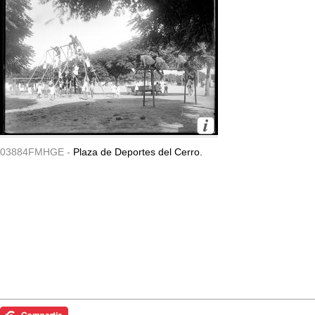
03884FMHGE -
Plaza de Deportes del Cerro.