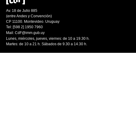
Av. 18 de Julio 885
(entre Andes y Convención)
CP 11100. Montevideo. Uruguay
Tel: [598 2] 1950 7960
Mail:
CdF@imm.gub.uy
Lunes, miércoles, jueves, viernes: de 10 a 19.30 h.
Martes: de 10 a 21 h. Sábados de 9.30 a 14.30 h.