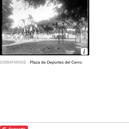
03884FMHGE -
Plaza de Deportes del Cerro.