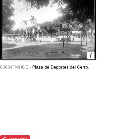
03884FMHGE -
Plaza de Deportes del Cerro.