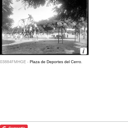
03884FMHGE -
Plaza de Deportes del Cerro.