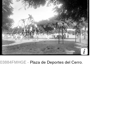
03884FMHGE -
Plaza de Deportes del Cerro.