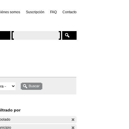
iénes somos
Suscripción
FAQ
Contacto
iltrado por
bolado
nicipio