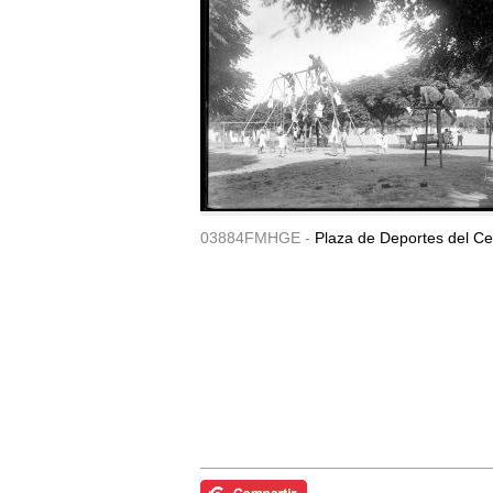
03884FMHGE -
Plaza de Deportes del Ce