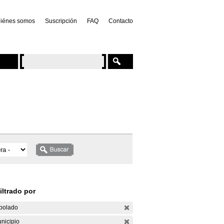
iénes somos
Suscripción
FAQ
Contacto
iltrado por
bolado
nicipio