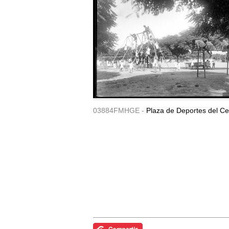
03884FMHGE -
Plaza de Deportes del Ce