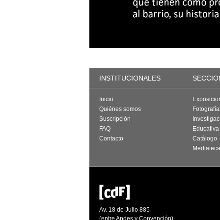
INSTITUCIONALES
SECCIO
Inicio
Exposicio
Quiénes somos
Fotografí
Suscripción
Investigac
FAQ
Educativa
Contacto
Catálogo
Mediatec
Av. 18 de Julio 885
(entre Andes y Convención)