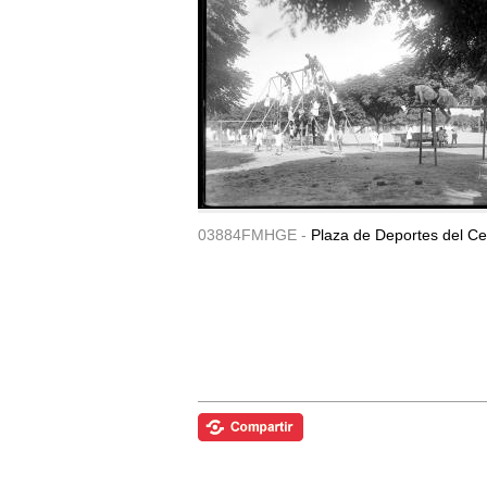
03884FMHGE -
Plaza de Deportes del Ce