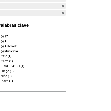
alabras clave
(-)
17
(-)
A
(-)
Arbolado
(-)
Municipio
CCZ (1)
Cerro (1)
ERROR 413H (1)
Juego (1)
Niño (1)
Plaza (1)