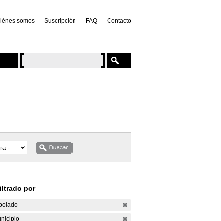
iénes somos
Suscripción
FAQ
Contacto
iltrado por
bolado
nicipio