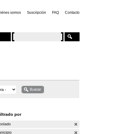
iénes somos
Suscripción
FAQ
Contacto
iltrado por
bolado
nicipio