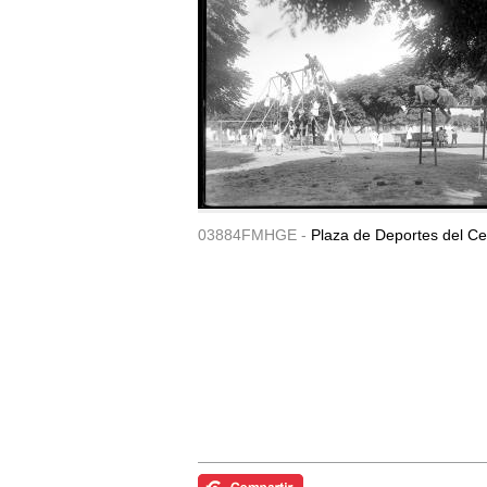
03884FMHGE -
Plaza de Deportes del Ce