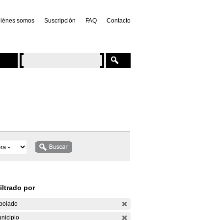
iénes somos
Suscripción
FAQ
Contacto
iltrado por
bolado
nicipio