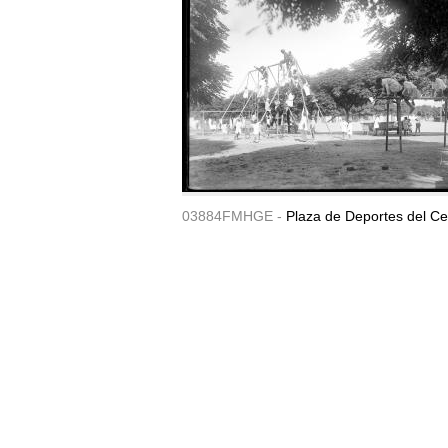
03884FMHGE -
Plaza de Deportes del Ce