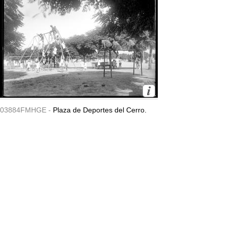
03884FMHGE -
Plaza de Deportes del Cerro.