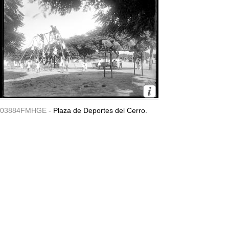
03884FMHGE -
Plaza de Deportes del Cerro.