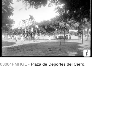
03884FMHGE -
Plaza de Deportes del Cerro.