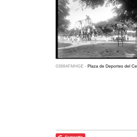
03884FMHGE -
Plaza de Deportes del Ce