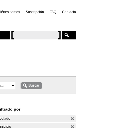
iénes somos
Suscripción
FAQ
Contacto
iltrado por
bolado
nicipio