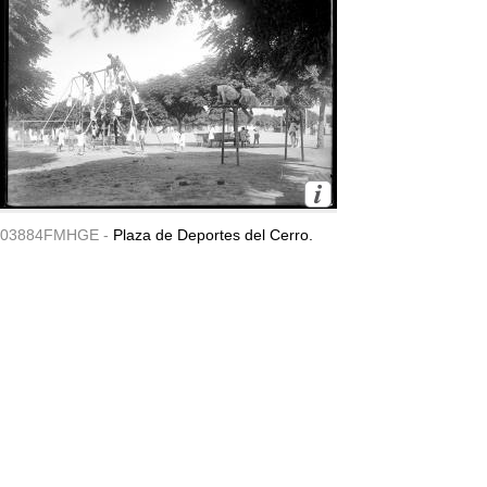
03884FMHGE -
Plaza de Deportes del Cerro.