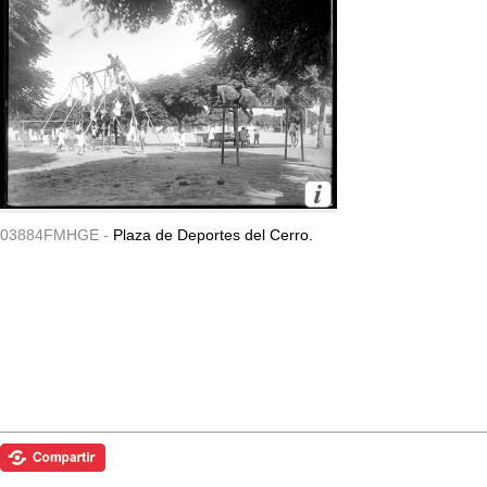
03884FMHGE -
Plaza de Deportes del Cerro.