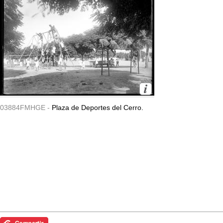
03884FMHGE -
Plaza de Deportes del Cerro.