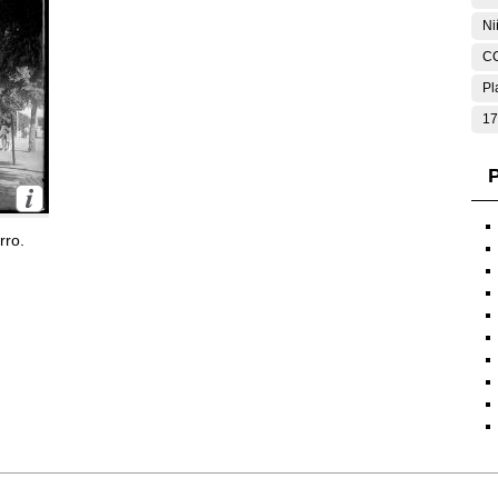
Ni
C
Pl
17
P
rro.