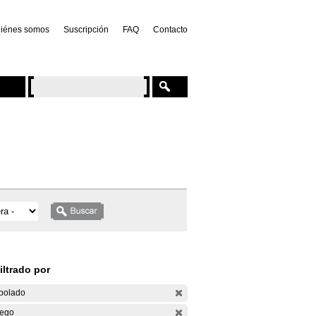
iénes somos
Suscripción
FAQ
Contacto
iltrado por
bolado
ego