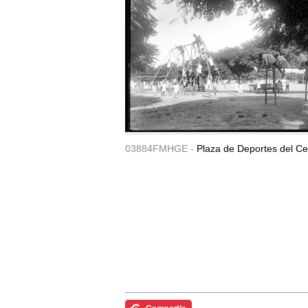
03884FMHGE -
Plaza de Deportes del Ce