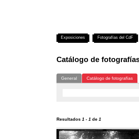
Exposiciones
Fotografías del CdF
Catálogo de fotografía
General
Catálogo de fotografías
Resultados
1
-
1
de
1