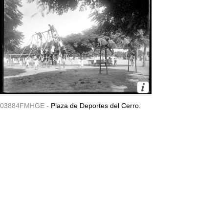
03884FMHGE -
Plaza de Deportes del Cerro.