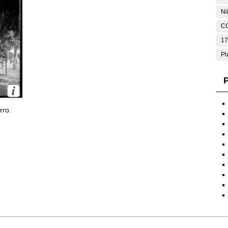
Ni
C
17
Pl
P
rro.