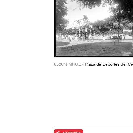
03884FMHGE -
Plaza de Deportes del Ce