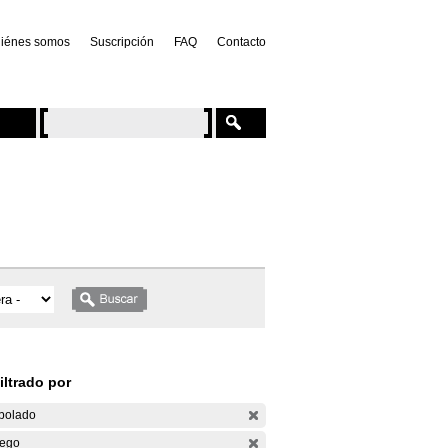
iénes somos
Suscripción
FAQ
Contacto
iltrado por
bolado
ego