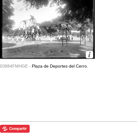
03884FMHGE -
Plaza de Deportes del Cerro.