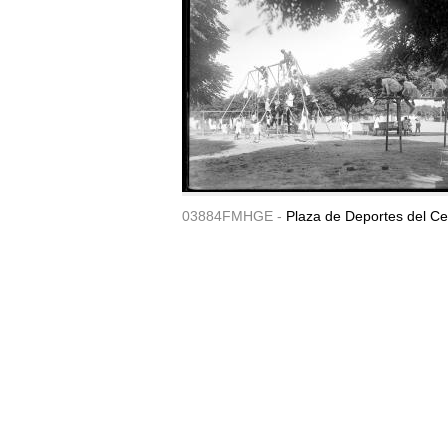
03884FMHGE -
Plaza de Deportes del Ce