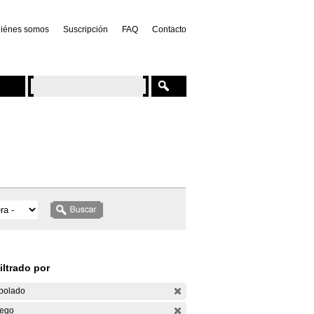
iénes somos
Suscripción
FAQ
Contacto
iltrado por
bolado
ego