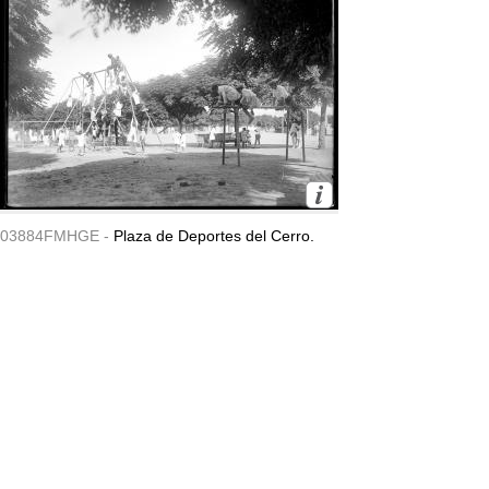
03884FMHGE -
Plaza de Deportes del Cerro.