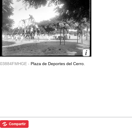
03884FMHGE -
Plaza de Deportes del Cerro.