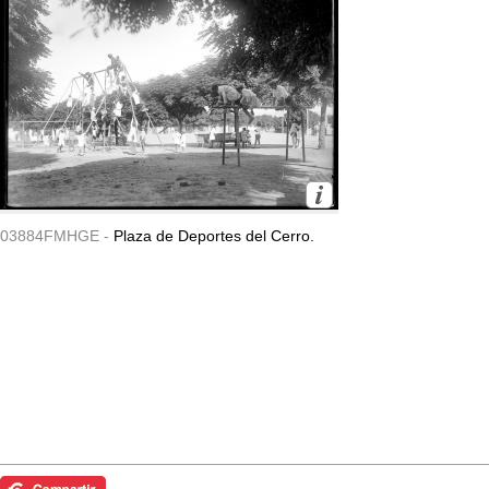
03884FMHGE -
Plaza de Deportes del Cerro.