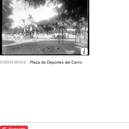
03884FMHGE -
Plaza de Deportes del Cerro.