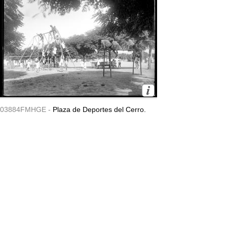
03884FMHGE -
Plaza de Deportes del Cerro.