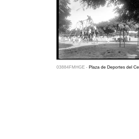
03884FMHGE -
Plaza de Deportes del Ce