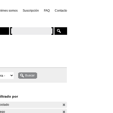
iénes somos
Suscripción
FAQ
Contacto
iltrado por
bolado
ego