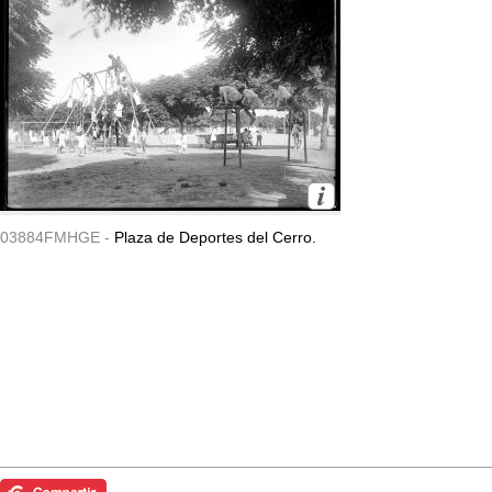
03884FMHGE -
Plaza de Deportes del Cerro.