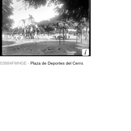
03884FMHGE -
Plaza de Deportes del Cerro.