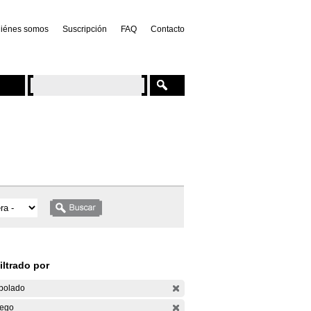
iénes somos
Suscripción
FAQ
Contacto
iltrado por
bolado
ego