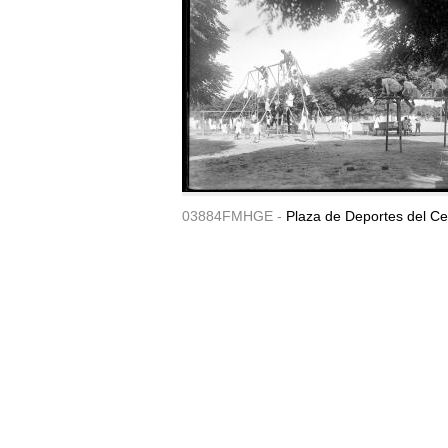
03884FMHGE -
Plaza de Deportes del Ce