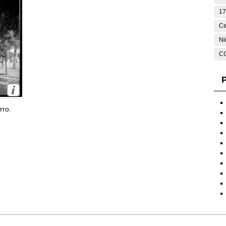
17
Ce
Ni
C
P
rro.