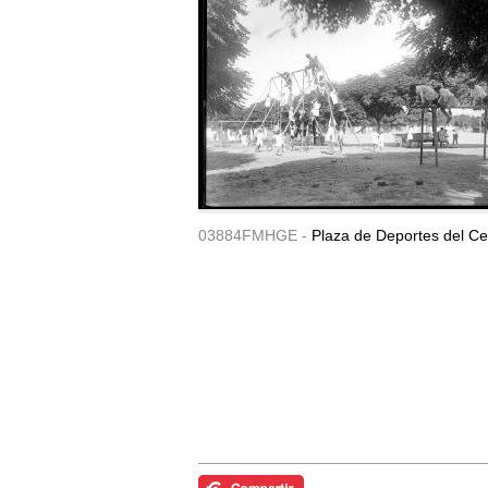
03884FMHGE -
Plaza de Deportes del Ce