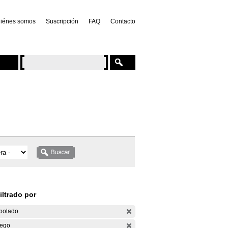
iénes somos
Suscripción
FAQ
Contacto
iltrado por
bolado
ego