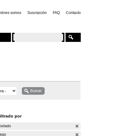
iénes somos
Suscripción
FAQ
Contacto
iltrado por
bolado
ego