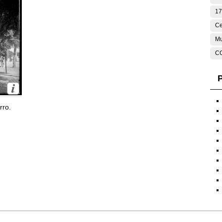
17
Ce
Mu
C
P
rro.