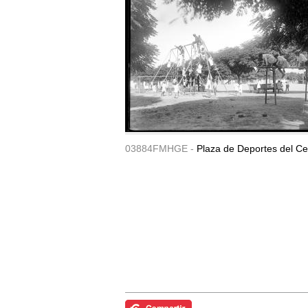
03884FMHGE -
Plaza de Deportes del Ce